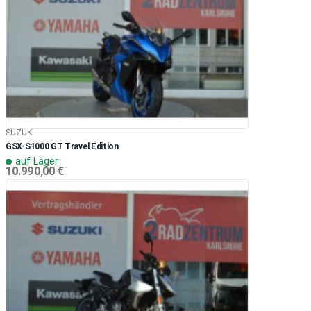
SUZUKI
GSX-S1000 GT Travel Edition
auf Lager
10.990,00 €