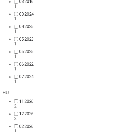
03.2016
1
03.2024
1
04.2025
1
05.2023
1
05.2025
1
06.2022
1
07.2024
1
HU
11.2026
2
12.2026
2
02.2026
1