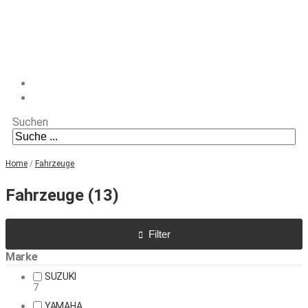
Suchen
Home
/
Fahrzeuge
Fahrzeuge (13)
Filter
Marke
SUZUKI
7
YAMAHA