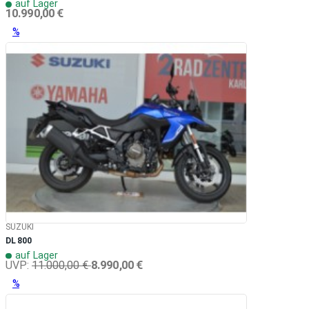
auf Lager
10.990,00 €
%
SUZUKI
DL 800
auf Lager
8.990,00 €
UVP:
11.000,00 €
%