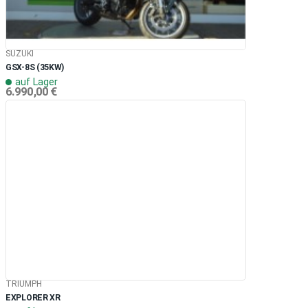
SUZUKI
GSX-8S (35KW)
auf Lager
6.990,00 €
TRIUMPH
EXPLORER XR