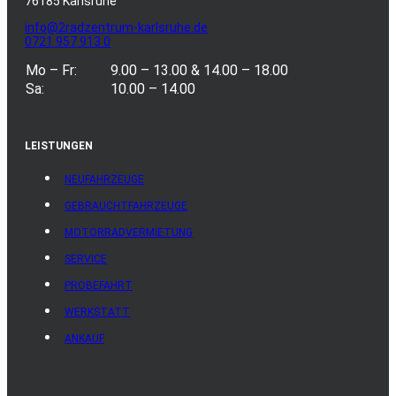
76185 Karlsruhe
info@2radzentrum-karlsruhe.de
0721 957 913 0
Mo – Fr:
9.00 – 13.00 & 14.00 – 18.00
Sa:
10.00 – 14.00
LEISTUNGEN
NEUFAHRZEUGE
GEBRAUCHTFAHRZEUGE
MOTORRADVERMIETUNG
SERVICE
PROBEFAHRT
WERKSTATT
ANKAUF