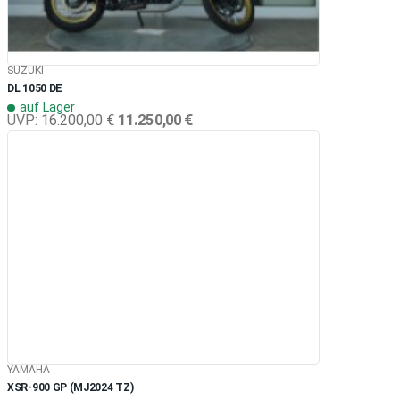
SUZUKI
DL 1050 DE
auf Lager
11.250,00 €
UVP:
16.200,00 €
YAMAHA
XSR-900 GP (MJ2024 TZ)