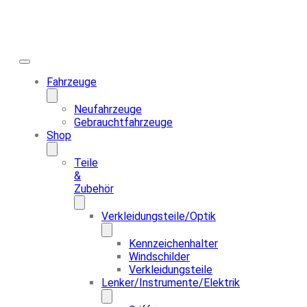
Fahrzeuge
Neufahrzeuge
Gebrauchtfahrzeuge
Shop
Teile
&
Zubehör
Verkleidungsteile/Optik
Kennzeichenhalter
Windschilder
Verkleidungsteile
Lenker/Instrumente/Elektrik