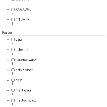
3
KAWASAKI
2
TRIUMPH
1
Farbe
blau
2
schwarz
2
blau/schwarz
1
gelb / silber
1
grün
1
matt grau
1
mattschwarz
1