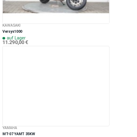
KAWASAKI
Versys1000
auf Lager
11.290,00 €
YAMAHA
MT-07 YAMT 35KW