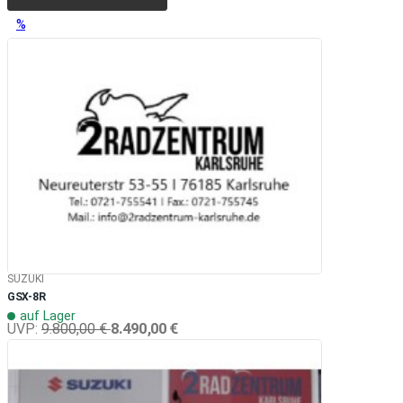
%
SUZUKI
GSX-8R
auf Lager
8.490,00 €
UVP:
9.800,00 €