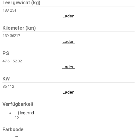
Leergewicht (kg)
183
254
Laden
Kilometer (km)
139
36217
Laden
PS
47.6
152.32
Laden
KW
35
112
Laden
Verfügbarkeit
lagernd
13
Farbcode