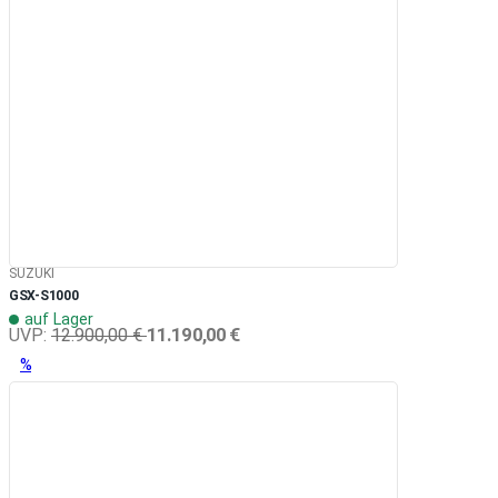
SUZUKI
GSX-S1000
auf Lager
11.190,00 €
UVP:
12.900,00 €
%