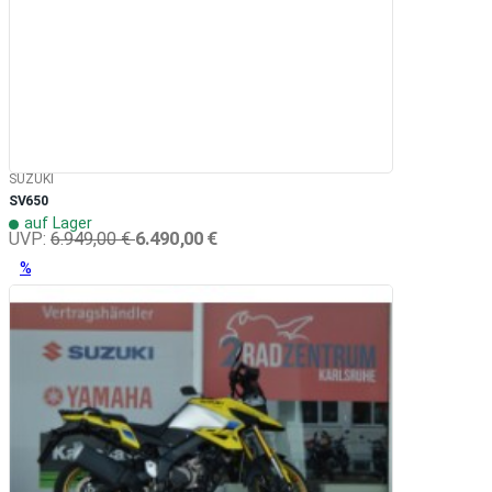
SUZUKI
SV650
auf Lager
6.490,00 €
UVP:
6.949,00 €
%