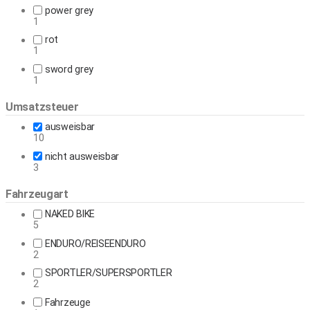
power grey
1
rot
1
sword grey
1
Umsatzsteuer
ausweisbar
10
nicht ausweisbar
3
Fahrzeugart
NAKED BIKE
5
ENDURO/REISEENDURO
2
SPORTLER/SUPERSPORTLER
2
Fahrzeuge