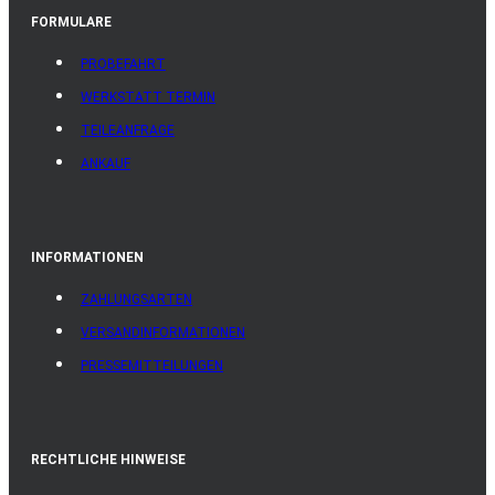
FORMULARE
PROBEFAHRT
WERKSTATT TERMIN
TEILEANFRAGE
ANKAUF
INFORMATIONEN
ZAHLUNGSARTEN
VERSANDINFORMATIONEN
PRESSEMITTEILUNGEN
RECHTLICHE HINWEISE