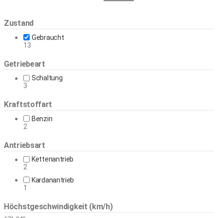
Zustand
Gebraucht
13
Getriebeart
Schaltung
3
Kraftstoffart
Benzin
2
Antriebsart
Kettenantrieb
2
Kardanantrieb
1
Höchstgeschwindigkeit (km/h)