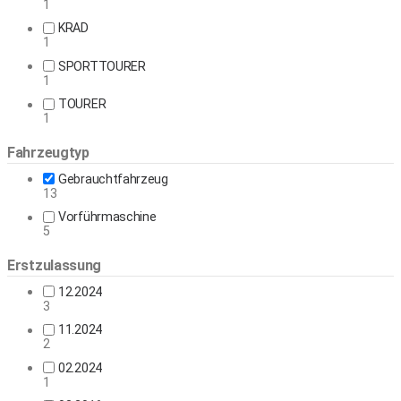
1
KRAD
1
SPORTTOURER
1
TOURER
1
Fahrzeugtyp
Gebrauchtfahrzeug
13
Vorführmaschine
5
Erstzulassung
12.2024
3
11.2024
2
02.2024
1