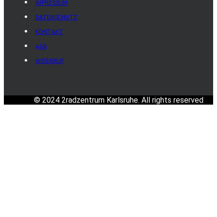
IMPRESSUM
DATENSCHUTZ
KONTAKT
AGB
WIDERRUF
© 2024 2radzentrum Karlsruhe. All rights reserved