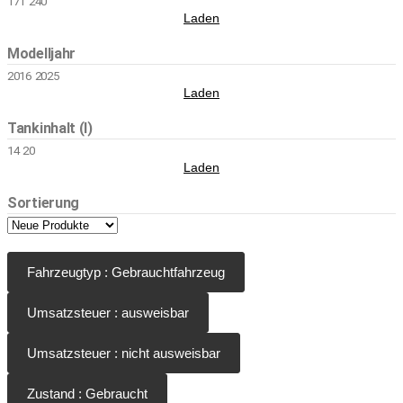
171
240
Laden
Modelljahr
2016
2025
Laden
Tankinhalt (l)
14
20
Laden
Sortierung
Fahrzeugtyp : Gebrauchtfahrzeug
Umsatzsteuer : ausweisbar
Umsatzsteuer : nicht ausweisbar
Zustand : Gebraucht